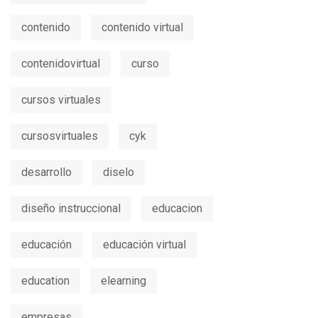
contenido
contenido virtual
contenidovirtual
curso
cursos virtuales
cursosvirtuales
cyk
desarrollo
diselo
diseño instruccional
educacion
educación
educación virtual
education
elearning
empresas