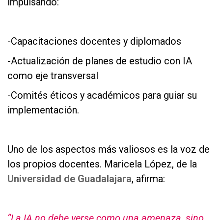
impulsando:
as
-Capacitaciones docentes y diplomados
-Actualización de planes de estudio con IA
como eje transversal
-Comités éticos y académicos para guiar su
implementación.
as
Uno de los aspectos más valiosos es la voz de
los propios docentes. Maricela López, de la
Universidad de Guadalajara
, afirma:
as
“La IA no debe verse como una amenaza, sino