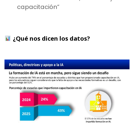
capacitación”
as
¿Qué nos dicen los datos?
as
as