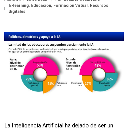
E-learning
,
Educación
,
Formación Virtual
,
Recursos
digitales
as
as
as
La Inteligencia Artificial ha dejado de ser un