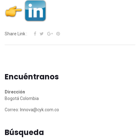
Share Link :
Encuéntranos
Dirección
Bogotá Colombia
Correo:
Innova@cyk.com.co
Búsqueda