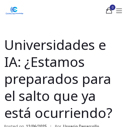
0
Universidades e
IA: ¿Estamos
preparados para
el salto que ya
está ocurriendo?
Posted on
Por
12/06/2025
Usuario Desarrollo