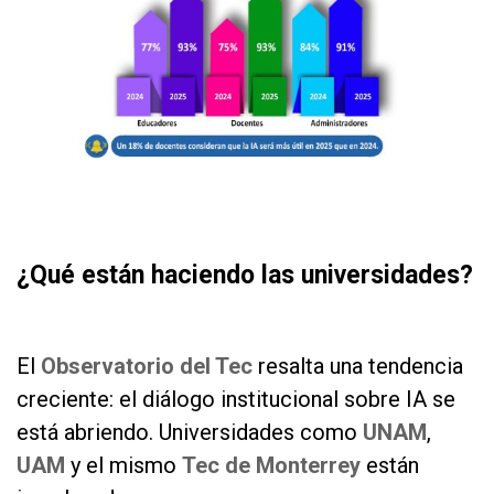
as
as
¿Qué están haciendo las universidades?
as
El
Observatorio del Tec
resalta una tendencia
creciente: el diálogo institucional sobre IA se
está abriendo. Universidades como
UNAM
,
UAM
y el mismo
Tec de Monterrey
están