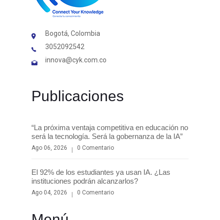
Bogotá, Colombia
3052092542
innova@cyk.com.co
Publicaciones
“La próxima ventaja competitiva en educación no
será la tecnología. Será la gobernanza de la IA”
Ago 06, 2026
0 Comentario
El 92% de los estudiantes ya usan IA. ¿Las
instituciones podrán alcanzarlos?
Ago 04, 2026
0 Comentario
Menú