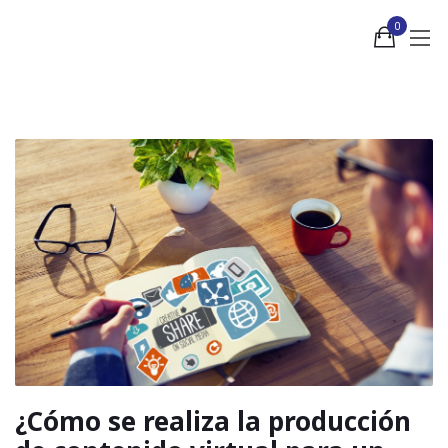
0
¿Cómo se realiza la producción