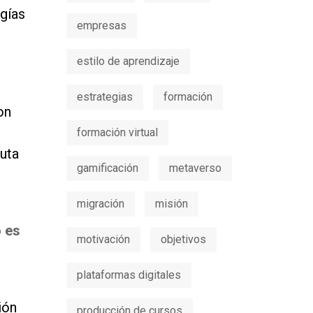
gías
empresas
estilo de aprendizaje
estrategias
formación
on
formación virtual
ruta
gamificación
metaverso
migración
misión
o es
motivación
objetivos
plataformas digitales
ión
producción de cursos