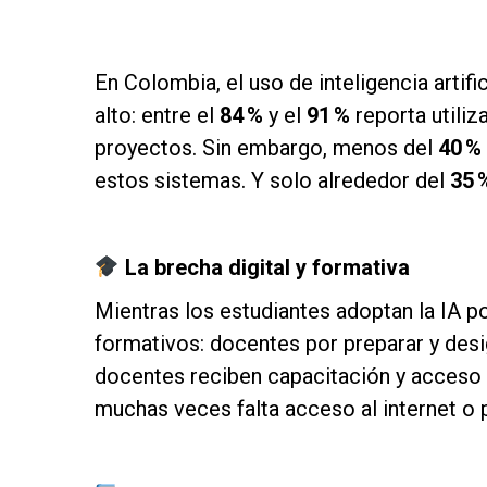
as
En Colombia, el uso de inteligencia artifi
alto: entre el
84 %
y el
91 %
reporta utili
proyectos. Sin embargo, menos del
40 %
estos sistemas. Y solo alrededor del
35 
as
La brecha digital y formativa
Mientras los estudiantes adoptan la IA por
formativos: docentes por preparar y desig
docentes reciben capacitación y acceso a
muchas veces falta acceso al internet o 
as