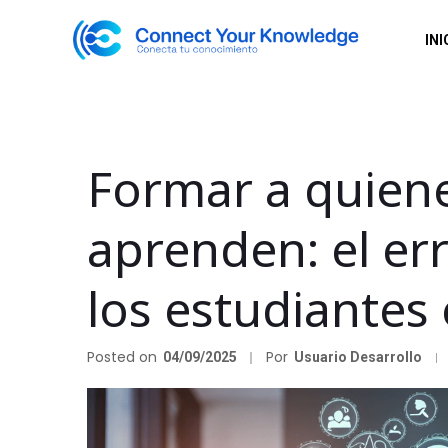
INI
Formar a quien
aprenden: el err
los estudiantes 
Posted on
Por
04/09/2025
Usuario Desarrollo