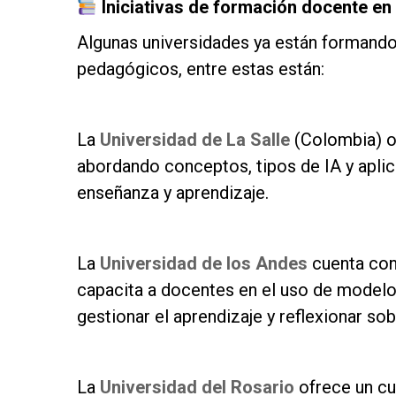
Iniciativas de formación docente en 
Algunas universidades ya están formando 
pedagógicos, entre estas están:
as
La
Universidad de La Salle
(Colombia) o
abordando conceptos, tipos de IA y apli
enseñanza y aprendizaje.
as
La
Universidad de los Andes
cuenta con 
capacita a docentes en el uso de model
gestionar el aprendizaje y reflexionar so
as
La
Universidad del Rosario
ofrece un cu