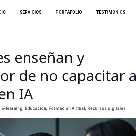
CIO
SERVICIOS
PORTAFOLIO
TESTIMONIOS
es enseñan y
or de no capacitar 
en IA
E-learning
,
Educación
,
Formación Virtual
,
Recursos digitales