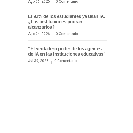
Ago 06, 2026
0 Comentario
El 92% de los estudiantes ya usan IA.
¿Las instituciones podrán
alcanzarlos?
Ago 04, 2026
0 Comentario
“El verdadero poder de los agentes
de IA en las instituciones educativas”
Jul 30, 2026
0 Comentario