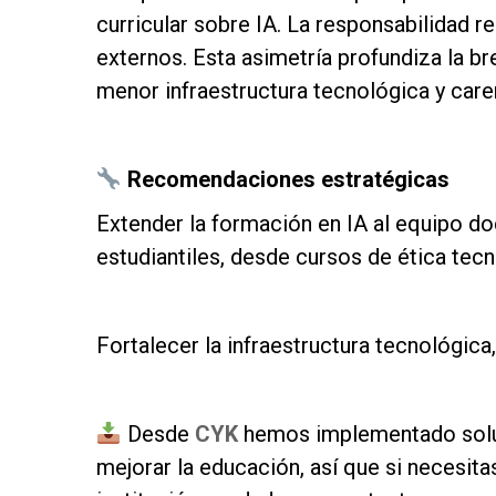
curricular sobre IA. La responsabilidad 
externos. Esta asimetría profundiza la b
menor infraestructura tecnológica y car
as
Recomendaciones estratégicas
Extender la formación en IA al equipo doc
estudiantiles, desde cursos de ética tecn
as
Fortalecer la infraestructura tecnológica
as
Desde
CYK
hemos implementado soluc
mejorar la educación, así que si necesita