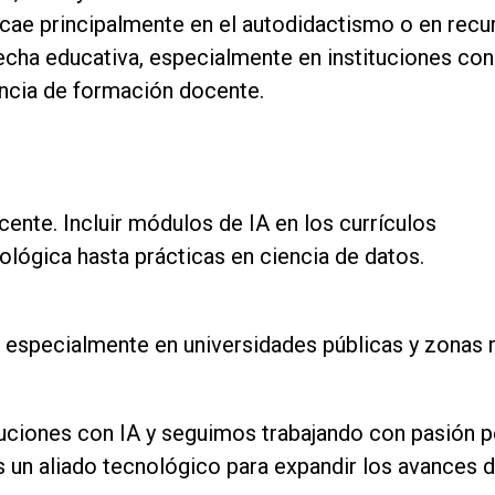
recae principalmente en el autodidactismo o en recu
recha educativa, especialmente en instituciones con
encia de formación docente.
ente. Incluir módulos de IA en los currículos
ológica hasta prácticas en ciencia de datos.
, especialmente en universidades públicas y zonas r
iones con IA y seguimos trabajando con pasión p
s un aliado tecnológico para expandir los avances d