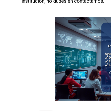
institución, no dudes en contactarnos.
as
as