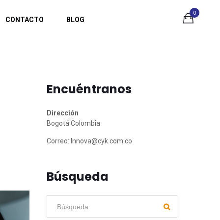
0
CONTACTO
BLOG
Encuéntranos
a
Dirección
Bogotá Colombia
Correo:
Innova@cyk.com.co
Búsqueda