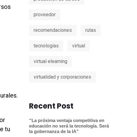
rsos
proveedor
recomendaciones
rutas
tecnologías
virtual
virtual elearning
virtualidad y corporaciones
urales.
Recent Post
or
“La próxima ventaja competitiva en
educación no será la tecnología. Será
e tu
la gobernanza de la IA”