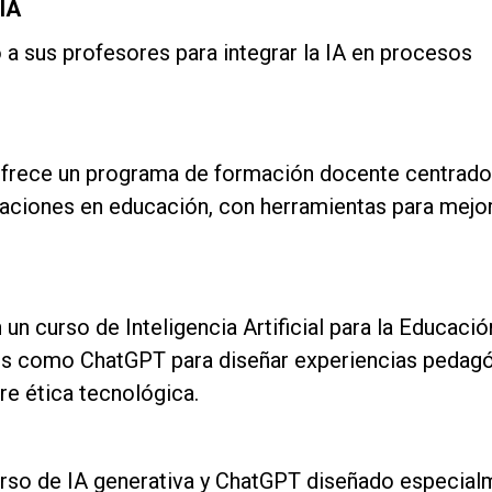
IA
a sus profesores para integrar la IA en procesos
frece un programa de formación docente centrado 
caciones en educación, con herramientas para mejor
un curso de Inteligencia Artificial para la Educació
os como ChatGPT para diseñar experiencias pedagó
bre ética tecnológica.
rso de IA generativa y ChatGPT diseñado especial