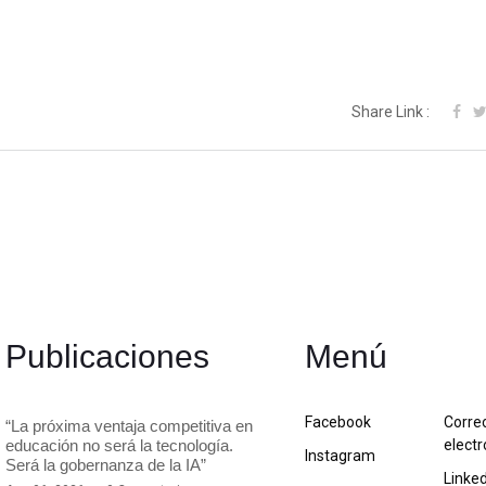
Share Link :
Publicaciones
Menú
Facebook
Corre
“La próxima ventaja competitiva en
educación no será la tecnología.
electr
Instagram
Será la gobernanza de la IA”
Linke