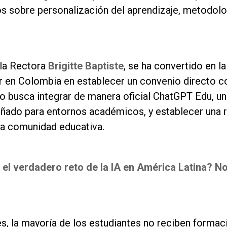
os sobre personalización del aprendizaje, metodolo
e la Rectora
Brigitte Baptiste
, se ha convertido en la
or en Colombia en establecer un convenio directo c
o busca integrar de manera oficial ChatGPT Edu, un
señado para entornos académicos, y establecer una 
 la comunidad educativa.
 el verdadero reto de la IA en América Latina? N
es, la mayoría de los estudiantes no reciben formac