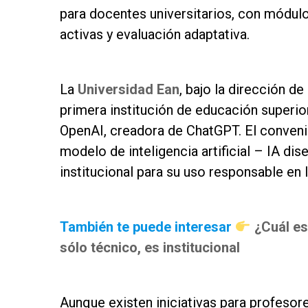
para docentes universitarios, con módul
activas y evaluación adaptativa.
as
La
Universidad Ean
, bajo la dirección d
primera institución de educación superi
OpenAI, creadora de ChatGPT. El conveni
modelo de inteligencia artificial – IA di
institucional para su uso responsable en
as
También te puede interesar
¿Cuál es
sólo técnico, es institucional
as
Aunque existen iniciativas para profesor