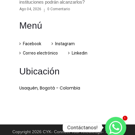
instituciones podrán alcanzarlos?
Ago 04, 2026
0 Comentario
Menú
Facebook
Instagram
Correo electrónico
Linkedin
Ubicación
Usaquén, Bogotá - Colombia
1
Contáctanos!
Copyright 2026 CYK- Connect Your Knowledge- Todos los