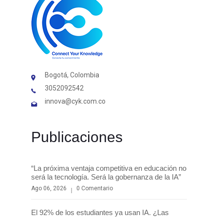
Bogotá, Colombia
3052092542
innova@cyk.com.co
Publicaciones
“La próxima ventaja competitiva en educación no
será la tecnología. Será la gobernanza de la IA”
Ago 06, 2026
0 Comentario
El 92% de los estudiantes ya usan IA. ¿Las