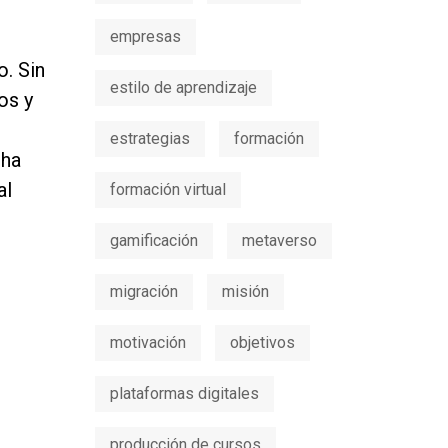
empresas
o. Sin
estilo de aprendizaje
os y
estrategias
formación
cha
al
formación virtual
gamificación
metaverso
migración
misión
motivación
objetivos
plataformas digitales
producción de cursos