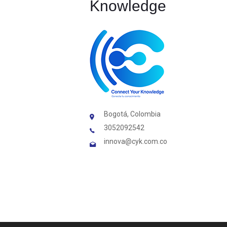
Knowledge
Bogotá, Colombia
3052092542
innova@cyk.com.co