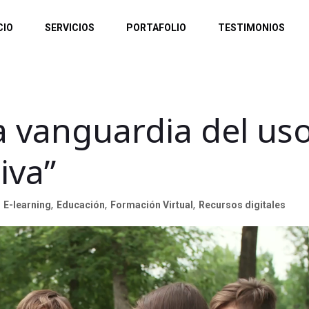
CIO
SERVICIOS
PORTAFOLIO
TESTIMONIOS
la vanguardia del us
iva”
E-learning
,
Educación
,
Formación Virtual
,
Recursos digitales