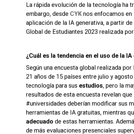
La rápida evolución de la tecnología ha 
embargo, desde
CYK
nos enfocamos en la
aplicación de la IA generativa, a partir 
Global de Estudiantes 2023 realizada po
as
¿Cuál es la tendencia en el uso de la IA
Según una encuesta global realizada por l
21 años de 15 países entre julio y agosto
tecnología para sus
estudios
, pero la m
resultados de esta encuesta revelan que 
#universidades deberían modificar sus 
herramientas de IA gratuitas, mientras q
adecuado
de estas herramientas. Además
de más evaluaciones presenciales superv