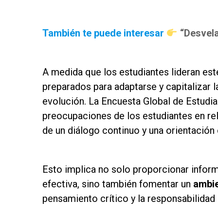
as
También te puede interesar
“Desvela
as
A medida que los estudiantes lideran es
preparados para adaptarse y capitalizar 
evolución. La Encuesta Global de Estudia
preocupaciones de los estudiantes en rel
de un diálogo continuo y una orientación 
as
Esto implica no solo proporcionar info
efectiva, sino también fomentar un
ambie
pensamiento crítico y la responsabilidad
as