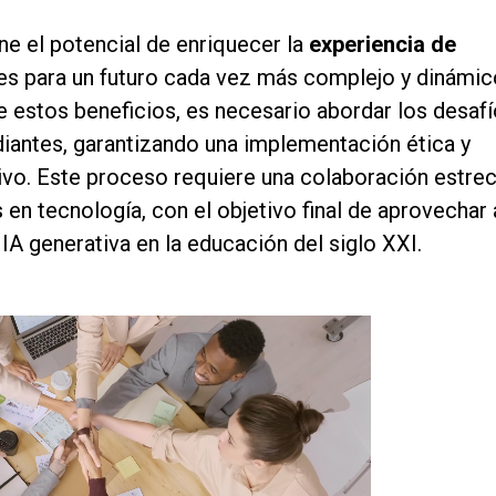
ene el potencial de enriquecer la
experiencia de
tes para un futuro cada vez más complejo y dinámic
 estos beneficios, es necesario abordar los desafí
iantes, garantizando una implementación ética y
ivo. Este proceso requiere una colaboración estre
en tecnología, con el objetivo final de aprovechar 
IA generativa en la educación del siglo XXI.