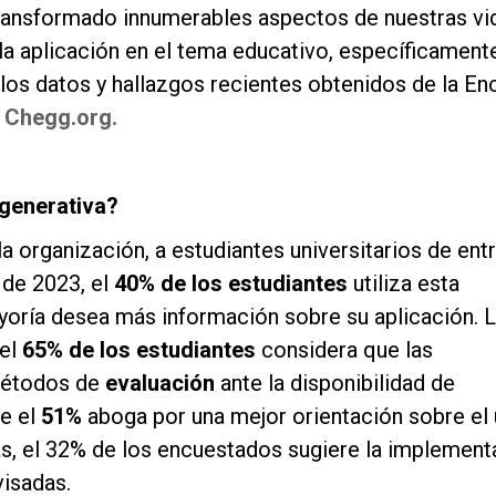
transformado innumerables aspectos de nuestras vid
 aplicación en el tema educativo, específicamente
de los datos y hallazgos recientes obtenidos de la E
r
Chegg.org.
 generativa?
a organización, a estudiantes universitarios de entr
 de 2023, el
40% de los estudiantes
utiliza esta
ayoría desea más información sobre su aplicación. 
el
65% de los estudiantes
considera que las
métodos de
evaluación
ante la disponibilidad de
ue el
51%
aboga por una mejor orientación sobre el
, el 32% de los encuestados sugiere la implement
isadas.