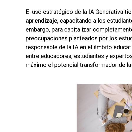
El uso estratégico de la IA Generativa ti
aprendizaje
, capacitando a los estudian
embargo, para capitalizar completamente
preocupaciones planteados por los estud
responsable de la IA en el ámbito educat
entre educadores, estudiantes y expertos 
máximo el potencial transformador de la 
as