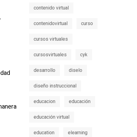
contenido virtual
”
contenidovirtual
curso
cursos virtuales
cursosvirtuales
cyk
desarrollo
diselo
idad
diseño instruccional
educacion
educación
manera
educación virtual
education
elearning