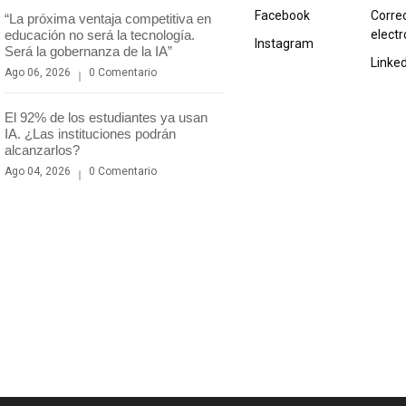
Facebook
Corre
“La próxima ventaja competitiva en
educación no será la tecnología.
electr
Instagram
Será la gobernanza de la IA”
Linke
Ago 06, 2026
0 Comentario
El 92% de los estudiantes ya usan
IA. ¿Las instituciones podrán
alcanzarlos?
Ago 04, 2026
0 Comentario