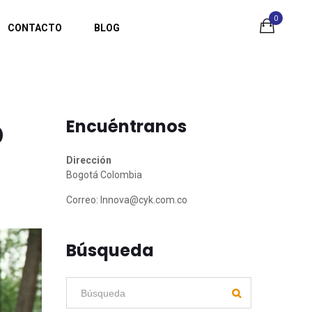
0
CONTACTO
BLOG
o
Encuéntranos
Dirección
Bogotá Colombia
Correo:
Innova@cyk.com.co
Búsqueda