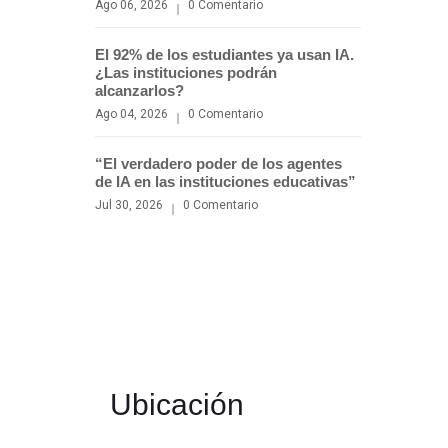
Ago 06, 2026
0 Comentario
El 92% de los estudiantes ya usan IA.
¿Las instituciones podrán
alcanzarlos?
Ago 04, 2026
0 Comentario
“El verdadero poder de los agentes
de IA en las instituciones educativas”
Jul 30, 2026
0 Comentario
Ubicación