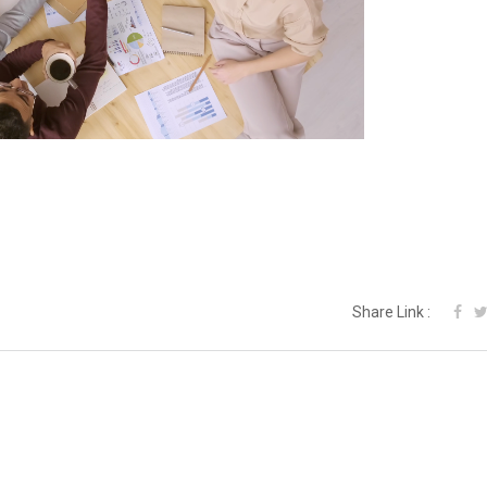
Share Link :