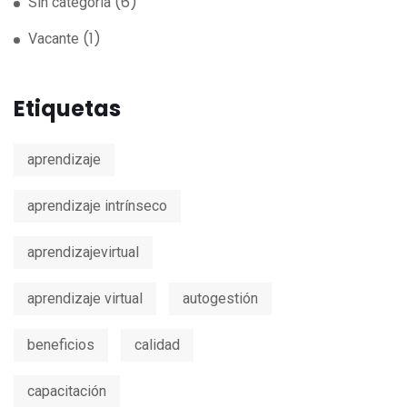
(6)
Sin categoría
(1)
Vacante
Etiquetas
aprendizaje
aprendizaje intrínseco
aprendizajevirtual
aprendizaje virtual
autogestión
beneficios
calidad
capacitación