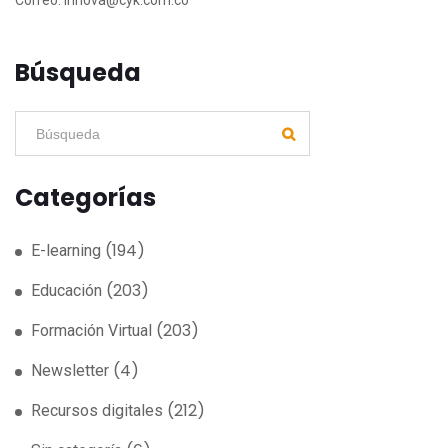
Correo:
Innova@cyk.com.co
Búsqueda
Categorías
(194)
E-learning
(203)
Educación
(203)
Formación Virtual
(4)
Newsletter
(212)
Recursos digitales