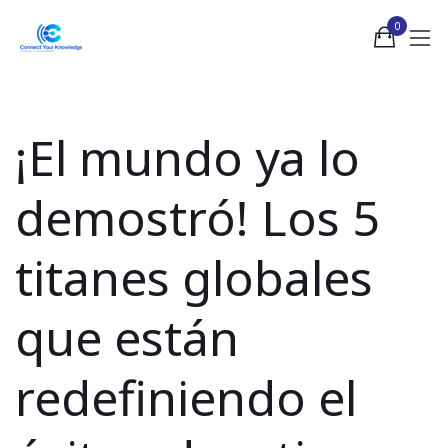
0
¡El mundo ya lo
demostró! Los 5
titanes globales
que están
redefiniendo el