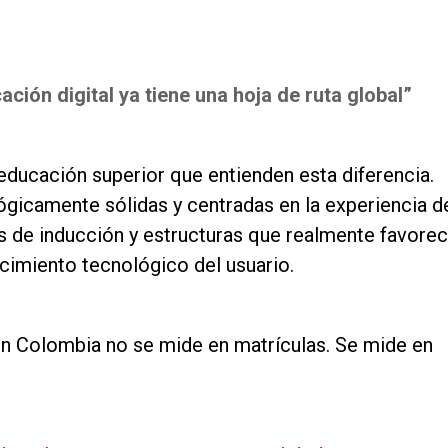
ación digital ya tiene una hoja de ruta global”
educación superior que entienden esta diferencia.
gicamente sólidas y centradas en la experiencia d
s de inducción y estructuras que realmente favorec
ocimiento tecnológico del usuario.
 en Colombia no se mide en matrículas. Se mide en