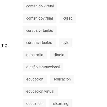
contenido virtual
contenidovirtual
curso
cursos virtuales
cursosvirtuales
cyk
omo,
desarrollo
diselo
diseño instruccional
educacion
educación
educación virtual
education
elearning