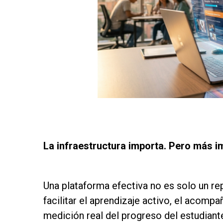
as
as
La infraestructura importa. Pero más im
as
Una plataforma efectiva no es solo un re
facilitar el aprendizaje activo, el acomp
medición real del progreso del estudiante