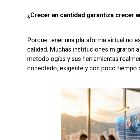
as
¿Crecer en cantidad garantiza crecer e
as
Porque tener una plataforma virtual no e
calidad. Muchas instituciones migraron al 
metodologías y sus herramientas realment
conectado, exigente y con poco tiempo d
as