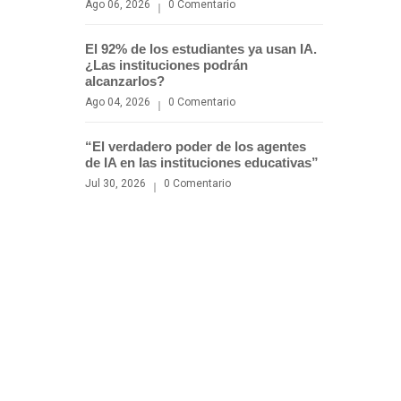
Ago 06, 2026
0 Comentario
El 92% de los estudiantes ya usan IA.
¿Las instituciones podrán
alcanzarlos?
Ago 04, 2026
0 Comentario
“El verdadero poder de los agentes
de IA en las instituciones educativas”
Jul 30, 2026
0 Comentario