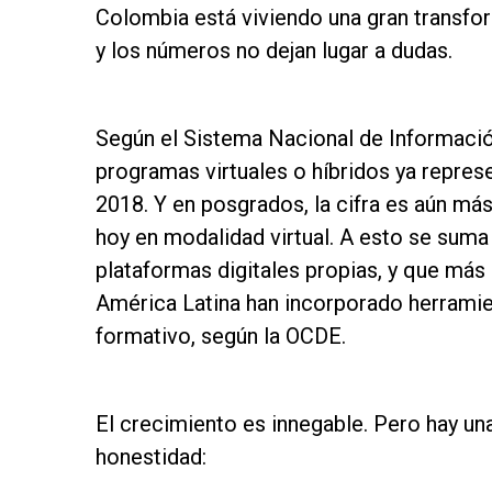
Colombia está viviendo una gran transfo
y los números no dejan lugar a dudas.
as
Según el Sistema Nacional de Informació
programas virtuales o híbridos ya represe
2018. Y en posgrados, la cifra es aún m
hoy en modalidad virtual. A esto se sum
plataformas digitales propias, y que más
América Latina han incorporado herrami
formativo, según la OCDE.
as
El crecimiento es innegable. Pero hay un
honestidad: