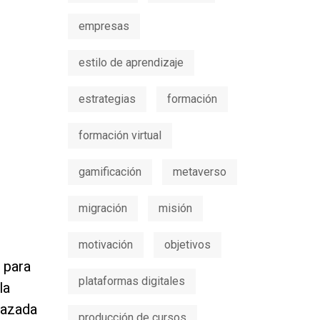
empresas
estilo de aprendizaje
estrategias
formación
formación virtual
gamificación
metaverso
migración
misión
motivación
objetivos
 para
plataformas digitales
la
frazada
producción de cursos