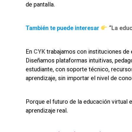
de pantalla.
as
También te puede interesar
“La educ
as
En
CYK
trabajamos con instituciones de 
Diseñamos plataformas intuitivas, pedagó
estudiante, con soporte técnico, recurso
aprendizaje, sin importar el nivel de con
as
Porque el futuro de la educación virtual
aprendizaje real.
as