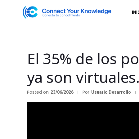
INI
El 35% de los p
ya son virtuales.
Posted on
Por
23/06/2026
Usuario Desarrollo