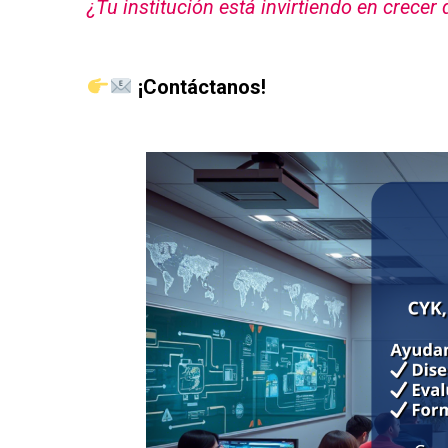
¿Tu institución está invirtiendo en crecer
as
¡Contáctanos!
as