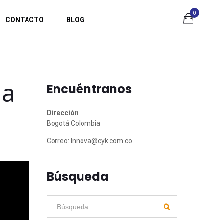
0
CONTACTO
BLOG
ia
Encuéntranos
Dirección
Bogotá Colombia
Correo:
Innova@cyk.com.co
Búsqueda