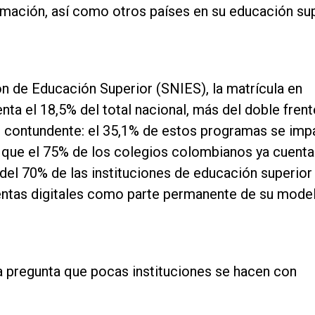
rmación, así como otros países en su educación sup
n de Educación Superior (SNIES), la matrícula en
nta el 18,5% del total nacional, más del doble frent
ás contundente: el 35,1% de estos programas se imp
a que el 75% de los colegios colombianos ya cuent
 del 70% de las instituciones de educación superior
entas digitales como parte permanente de su mode
a pregunta que pocas instituciones se hacen con