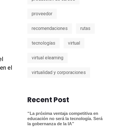
proveedor
recomendaciones
rutas
tecnologías
virtual
virtual elearning
el
en el
virtualidad y corporaciones
Recent Post
“La próxima ventaja competitiva en
educación no será la tecnología. Será
la gobernanza de la IA”