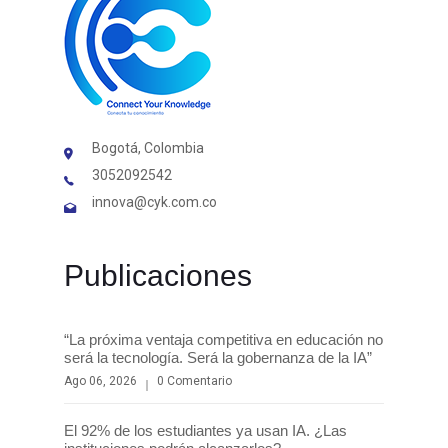
Bogotá, Colombia
3052092542
innova@cyk.com.co
Publicaciones
“La próxima ventaja competitiva en educación no
será la tecnología. Será la gobernanza de la IA”
Ago 06, 2026
0 Comentario
El 92% de los estudiantes ya usan IA. ¿Las