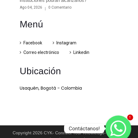
instituciones podrán alcanzarlos?
Ago 04, 2026
0 Comentario
Menú
Facebook
Instagram
Correo electrónico
Linkedin
Ubicación
Usaquén, Bogotá - Colombia
1
Contáctanos!
Copyright 2026 CYK- Connect Your Knowledge- Todos los