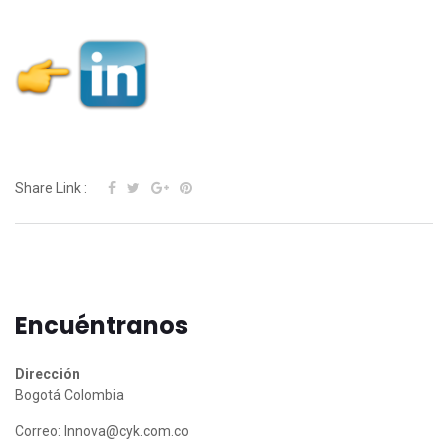
as
as
Share Link :
Encuéntranos
Dirección
Bogotá Colombia
Correo:
Innova@cyk.com.co