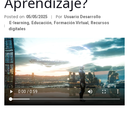
Aprendizaje?
Posted on
Por
05/05/2025
Usuario Desarrollo
E-learning
,
Educación
,
Formación Virtual
,
Recursos
digitales
as
as