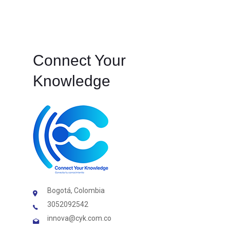
Connect Your
Knowledge
Bogotá, Colombia
3052092542
innova@cyk.com.co