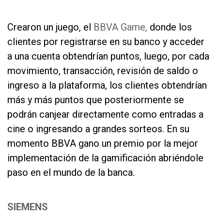
w
Crearon un juego, el
BBVA Game,
donde los
clientes por registrarse en su banco y acceder
a una cuenta obtendrían puntos, luego, por cada
movimiento, transacción, revisión de saldo o
ingreso a la plataforma, los clientes obtendrían
más y más puntos que posteriormente se
podrán canjear directamente como entradas a
cine o ingresando a grandes sorteos. En su
momento BBVA gano un premio por la mejor
implementación de la gamificación abriéndole
paso en el mundo de la banca.
as
SIEMENS