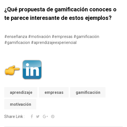
¿Qué propuesta de gamificación conoces o
te parece interesante de estos ejemplos?
as
#enseñanza
#motivación
#empresas
#gamificación
#gamificacion
#aprendizajeexperiencial
as
aprendizaje
empresas
gamificación
motivación
Share Link :