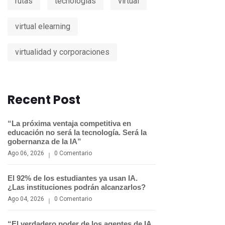
rutas
tecnologías
virtual
virtual elearning
virtualidad y corporaciones
Recent Post
“La próxima ventaja competitiva en
educación no será la tecnología. Será la
gobernanza de la IA”
Ago 06, 2026
0 Comentario
El 92% de los estudiantes ya usan IA.
¿Las instituciones podrán alcanzarlos?
Ago 04, 2026
0 Comentario
“El verdadero poder de los agentes de IA