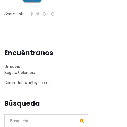
Share Link :
Encuéntranos
Dirección
Bogotá Colombia
Correo:
Innova@cyk.com.co
Búsqueda