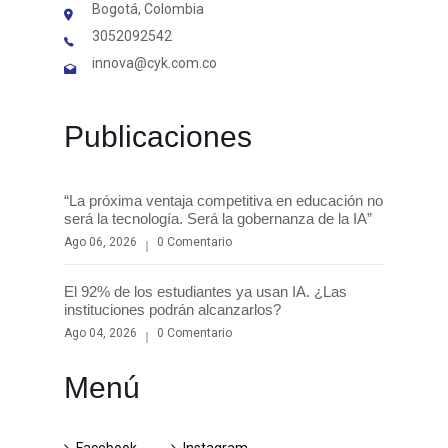
Bogotá, Colombia
3052092542
innova@cyk.com.co
Publicaciones
“La próxima ventaja competitiva en educación no
será la tecnología. Será la gobernanza de la IA”
Ago 06, 2026
0 Comentario
El 92% de los estudiantes ya usan IA. ¿Las
instituciones podrán alcanzarlos?
Ago 04, 2026
0 Comentario
Menú