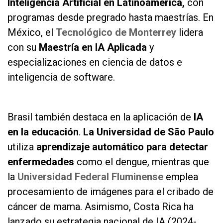
Inteligencia Artificial en Latinoamérica,
con
programas desde pregrado hasta maestrías. En
México, el
Tecnológico de Monterrey
lidera
con su
Maestría en IA Aplicada
y
especializaciones en ciencia de datos e
inteligencia de software.
as
Brasil también destaca en la aplicación de
IA
en la educación
.
La Universidad de São Paulo
utiliza
aprendizaje automático para detectar
enfermedades
como el dengue, mientras que
la
Universidad Federal Fluminense
emplea
procesamiento de imágenes para el cribado de
cáncer de mama. Asimismo, Costa Rica ha
lanzado su estrategia nacional de IA (2024-