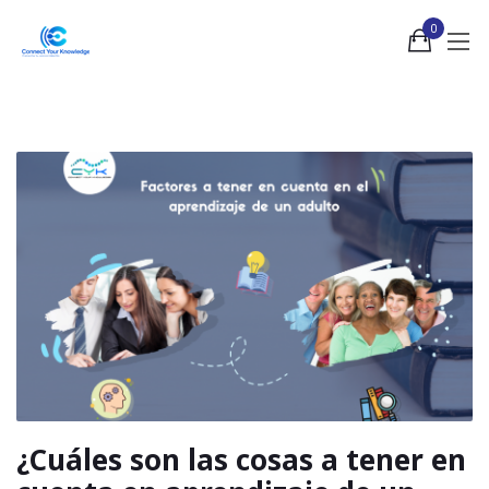
0
¿Cuáles son las cosas a tener en