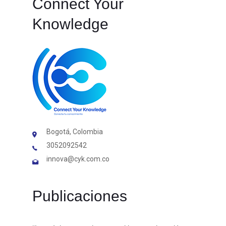
Connect Your
Knowledge
Bogotá, Colombia
3052092542
innova@cyk.com.co
Publicaciones