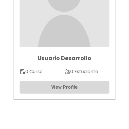
Usuario Desarrollo
0 Curso
0 Estudiante
View Profile