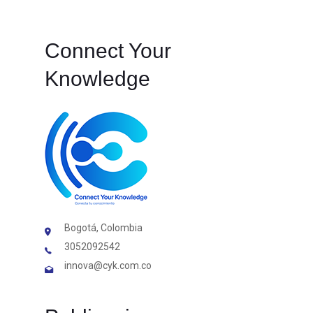
Connect Your
Knowledge
Bogotá, Colombia
3052092542
innova@cyk.com.co