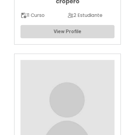
cropero
11 Curso
2 Estudiante
View Profile