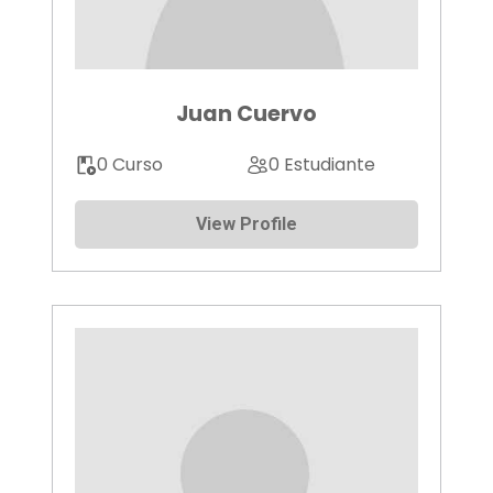
Juan Cuervo
0 Curso
0 Estudiante
View Profile